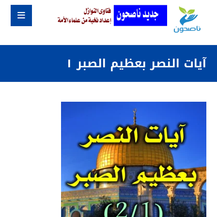
آيات النصر بعظيم الصبر ١