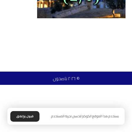
© ٢٠٢٦ ناصحون
يستخدم هذا الموقع الكوكيز لتحسين تجربة المستخدم.
قبول وإغلاق