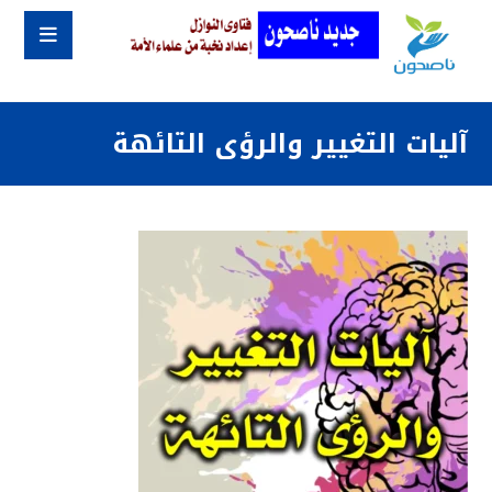
آليات التغيير والرؤى التائهة