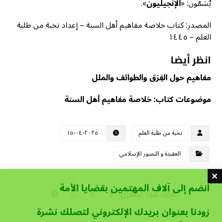
يُسَمَّون: «
الإنجيليون
».
المصدر: كتاب خلاصة مفاهيم أهل السنة – إعداد نخبة من طلبة
العلم – ١٤٤٥
انظر أيضا
مفاهيم حول الفِرَق والطوائف والملل
موضوعات كتاب: خلاصة مفاهيم أهل السنة
نخبة من طلبة العلم
٢٠٢٥-٠٤-١٥
العقيدة و التصور الإسلامي
انضم إلى آلاف المهتمين بقضايا الأمة
زودنا بعنوان بريدك الإلكتروني لتصلك نشرة