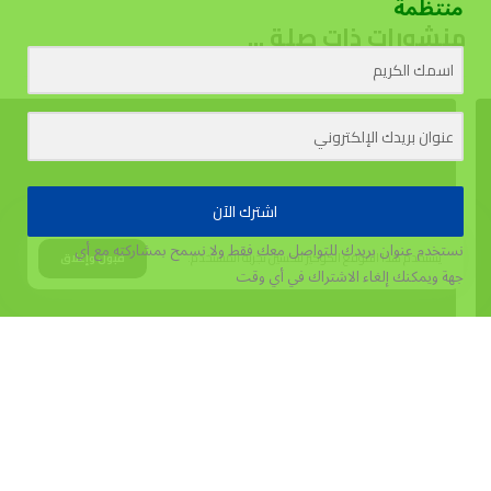
منتظمة
منشورات ذات صلة ...
اشترك الآن
نستخدم عنوان بريدك للتواصل معك فقط ولا نسمح بمشاركته مع أي
يستخدم هذا الموقع الكوكيز لتحسين تجربة المستخدم.
قبول وإغلاق
جهة
ويمكنك إلغاء الاشتراك في أي وقت