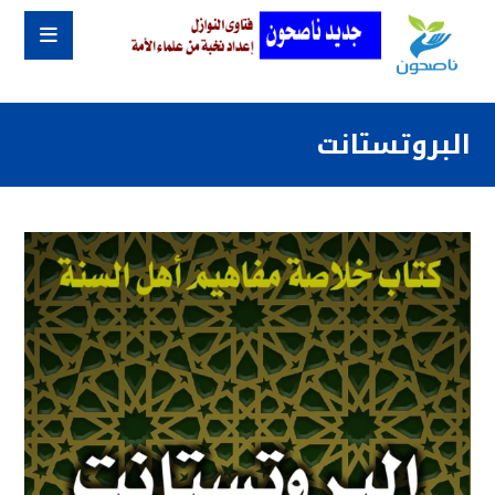
البروتستانت