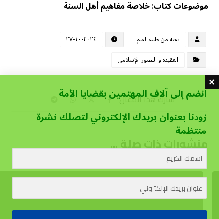
موضوعات كتاب: خلاصة مفاهيم أهل السنة
نخبة من طلبة العلم
٢٠٢٤-١٠-٢٧
العقيدة و التصور الإسلامي
انضم إلى آلاف المهتمين بقضايا الأمة
زودنا بعنوان بريدك الإلكتروني لتصلك نشرة
منتظمة
منشورات ذات صلة ...