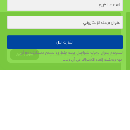
اشترك الآن
نستخدم عنوان بريدك للتواصل معك فقط ولا نسمح بمشاركته مع أي
يستخدم هذا الموقع الكوكيز لتحسين تجربة المستخدم.
قبول وإغلاق
جهة
ويمكنك إلغاء الاشتراك في أي وقت