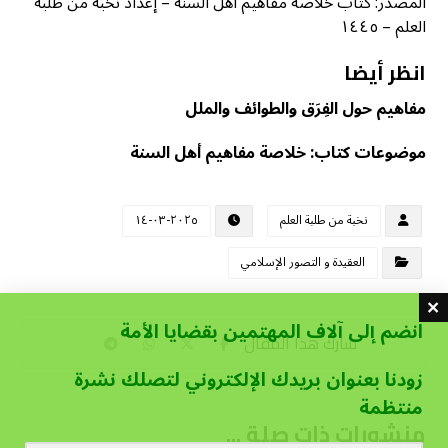
المصدر: كتاب خلاصة مفاهيم أهل السنة – إعداد نخبة من طلبة
العلم – ١٤٤٥
انظر أيضا
مفاهيم حول الفِرَق والطوائف والملل
موضوعات كتاب: خلاصة مفاهيم أهل السنة
نخبة من طلبة العلم
٢٠٢٥-٠٣-١٤
العقيدة و التصور الإسلامي
انضم إلى آلاف المهتمين بقضايا الأمة
زودنا بعنوان بريدك الإلكتروني لتصلك نشرة
منتظمة
منشورات ذات صلة ...