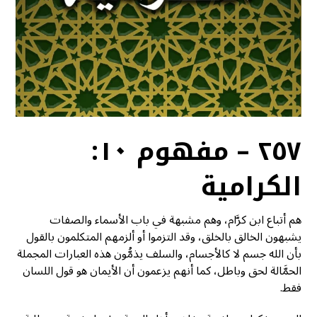
٢٥٧ – مفهوم ١٠:
الكرامية
هم أتباع ابن كرَّام، وهم مشبهة في باب الأسماء والصفات
يشبهون الخالق بالخلق، وقد التزموا أو ألزمهم المتكلمون بالقول
بأن الله جسم لا كالأجسام، والسلف يذمُّون هذه العبارات المجملة
الحمَّالة لحق وباطل، كما أنهم يزعمون أن الأيمان هو قول اللسان
فقط.