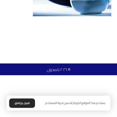
© ٢٠٢٦ ناصحون
يستخدم هذا الموقع الكوكيز لتحسين تجربة المستخدم.
قبول وإغلاق