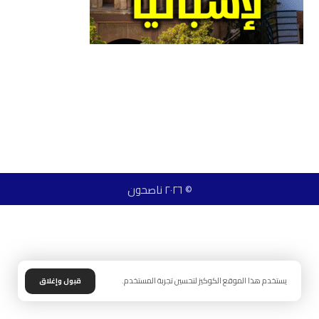
© ٢٠٢٦ ناصحون
يستخدم هذا الموقع الكوكيز لتحسين تجربة المستخدم.
قبول وإغلاق