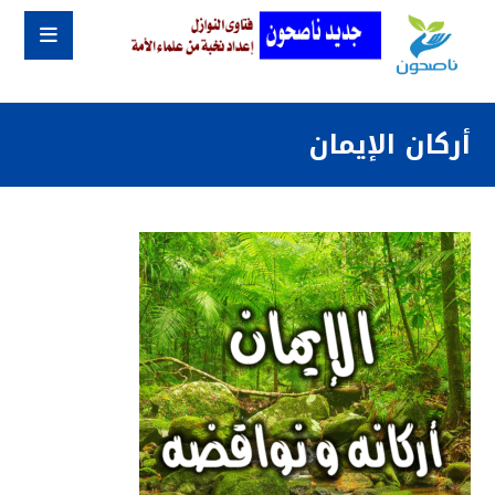
أركان الإيمان