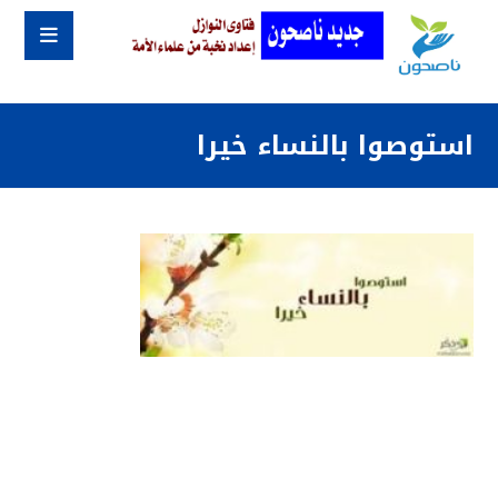
استوصوا بالنساء خيرا