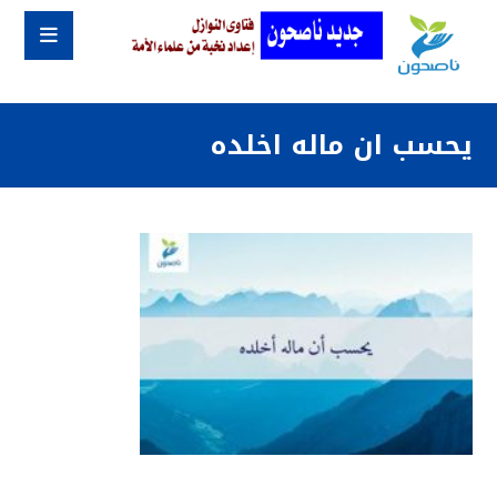
يحسب ان ماله اخلده