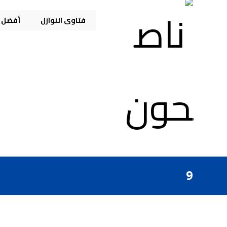
فتاوى النوازل
أفضل م
9