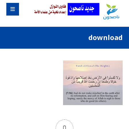
download
0