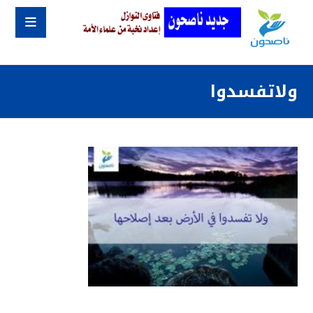
ولاتفسدوا