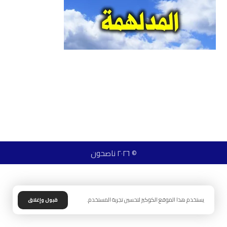
© ٢٠٢٦ ناصحون
يستخدم هذا الموقع الكوكيز لتحسين تجربة المستخدم.
قبول وإغلاق