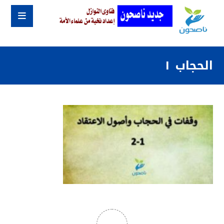
الحجاب ١