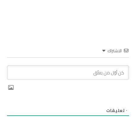
الاشتراك
٠
تعليقات