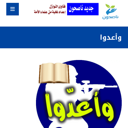
وأعدوا