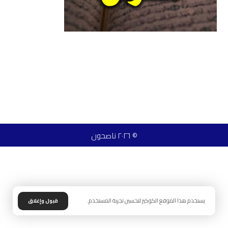
© ٢٠٢٦ ناصحون
يستخدم هذا الموقع الكوكيز لتحسين تجربة المستخدم.
قبول وإغلاق