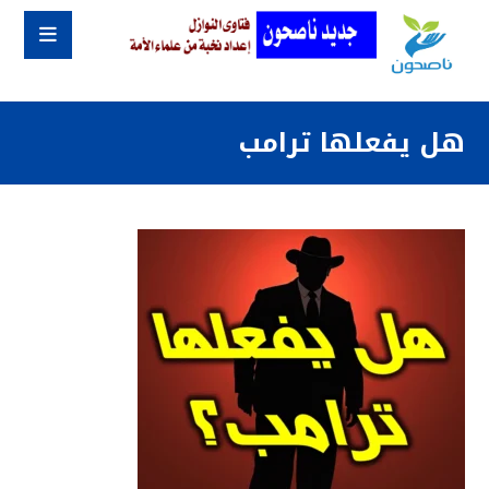
هل يفعلها ترامب