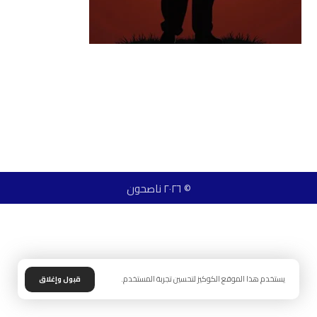
© ٢٠٢٦ ناصحون
يستخدم هذا الموقع الكوكيز لتحسين تجربة المستخدم.
قبول وإغلاق