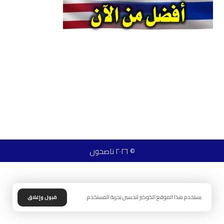
© ٢٠٢٦ ناصحون
يستخدم هذا الموقع الكوكيز لتحسين تجربة المستخدم.
قبول وإغلاق