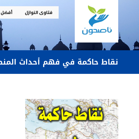
فتاوى النوازل
أفضل م
نقاط حاكمة في فهم أحداث المن