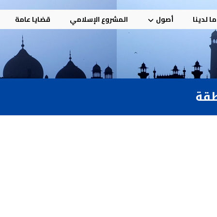
ا لدينا
أصول
المشروع الإسلامي
قضايا عامة
طقة