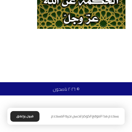
© ٢٠٢٦ ناصحون
يستخدم هذا الموقع الكوكيز لتحسين تجربة المستخدم.
قبول وإغلاق