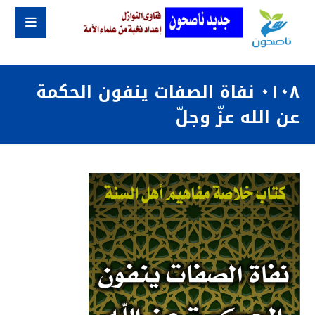
٠١٠٨ نفاة الصفات ينفون الحكمة
عن الله عزّ وجلّ