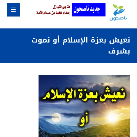
نعيش بعزة الإسلام أو نموت
بشرف