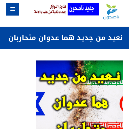
نعيد من جديد هما عدوان متحاربان