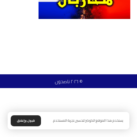
© ٢٠٢٦ ناصحون
يستخدم هذا الموقع الكوكيز لتحسين تجربة المستخدم.
قبول وإغلاق