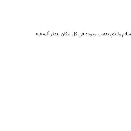
الإسلام والذي يعقب وجوده في كل مكان يندثر أثره فيه.