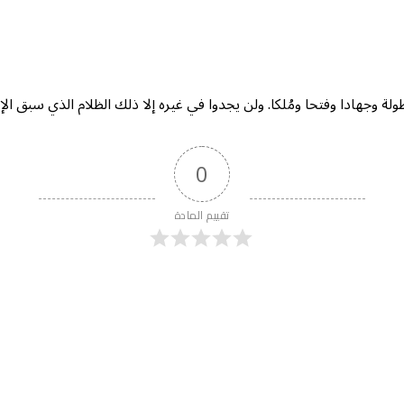
وبطولة وجهادا وفتحا ومُلكا. ولن يجدوا في غيره إلا ذلك الظلام الذي سبق 
0
تقييم المادة