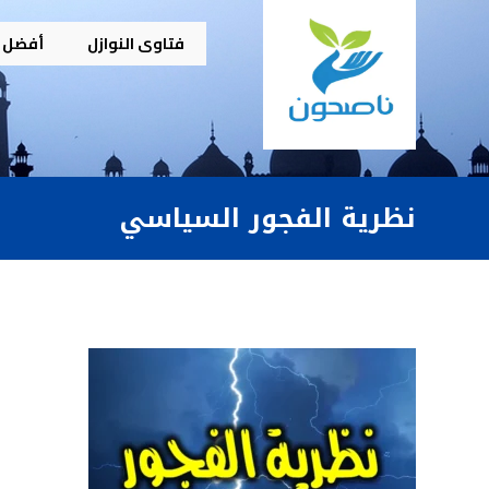
فتاوى النوازل
أفضل م
نظرية الفجور السياسي