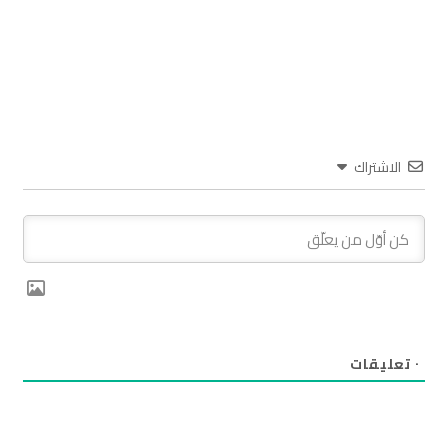
الاشتراك
٠
تعليقات