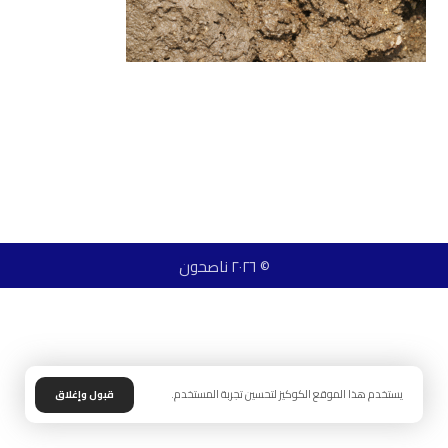
© ٢٠٢٦ ناصحون
يستخدم هذا الموقع الكوكيز لتحسين تجربة المستخدم.
قبول وإغلاق