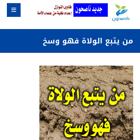
من يتبع الولاة فهو وسخ