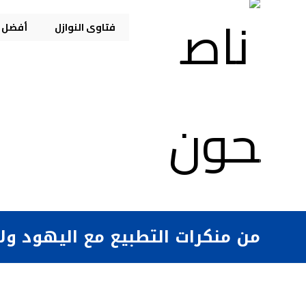
فتاوى النوازل
أفضل م
من منكرات التطبيع مع اليهود و