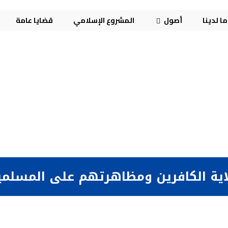
ا لدينا
أصول
المشروع الإسلامي
قضايا عامة
لاية الكافرين ومظاهرتهم على المسلم