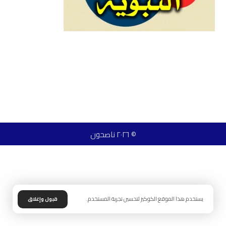
© ٢٠٢٦ ناصحون
يستخدم هذا الموقع الكوكيز لتحسين تجربة المستخدم.
قبول وإغلاق