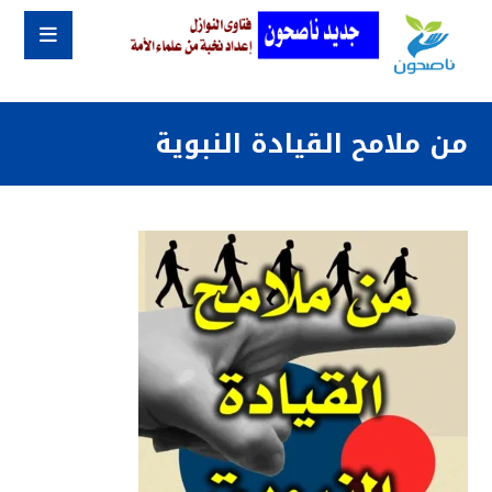
من ملامح القيادة النبوية