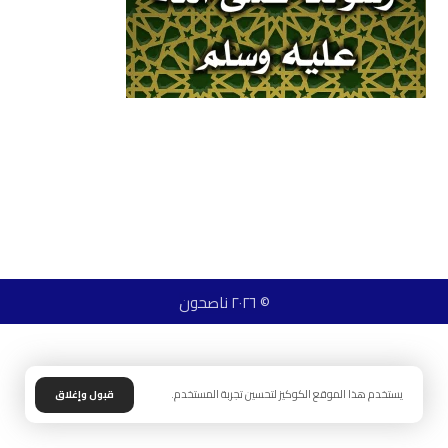
© ٢٠٢٦ ناصحون
يستخدم هذا الموقع الكوكيز لتحسين تجربة المستخدم.
قبول وإغلاق