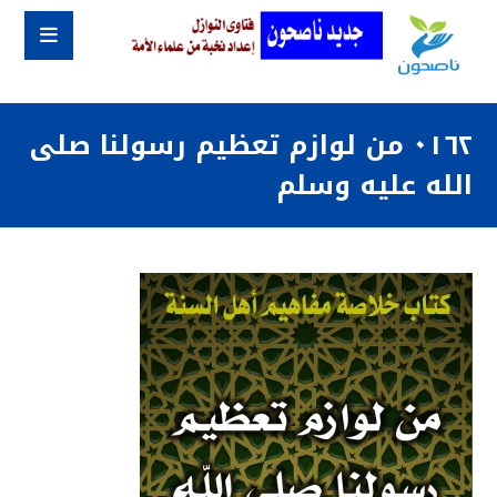
٠١٦٢ من لوازم تعظيم رسولنا صلى
الله عليه وسلم