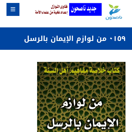
٠١٥٩ من لوازم الإيمان بالرسل