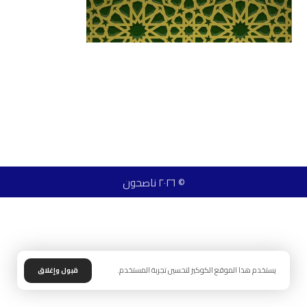
© ٢٠٢٦ ناصحون
يستخدم هذا الموقع الكوكيز لتحسين تجربة المستخدم.
قبول وإغلاق