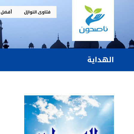
فتاوى النوازل
أفضل م
الهداية