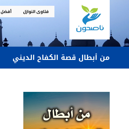
فتاوى النوازل
أفضل م
من أبطال قصة الكفاح الديني