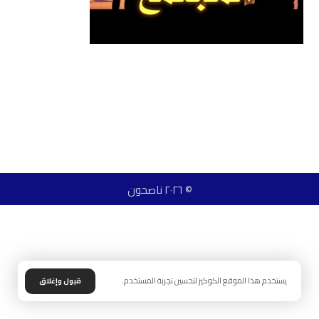
© ٢٠٢٦ ناصحون
يستخدم هذا الموقع الكوكيز لتحسين تجربة المستخدم.
قبول وإغلاق