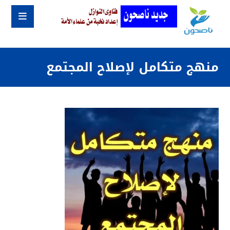
منهج متكامل لإصلاح المجتمع