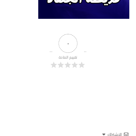
٠
تقييم المادة
الاشتراك