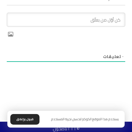
٠
تعليقات
يستخدم هذا الموقع الكوكيز لتحسين تجربة المستخدم.
قبول وإغلاق
© ٢٠٢٦ ناصحون