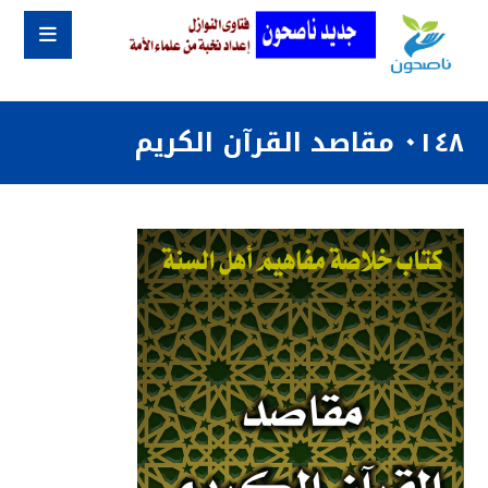
٠١٤٨ مقاصد القرآن الكريم