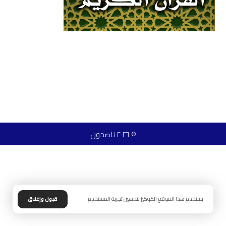
© ٢٠٢٦ ناصحون
يستخدم هذا الموقع الكوكيز لتحسين تجربة المستخدم.
قبول وإغلاق