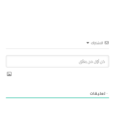
الاشتراك
٠
تعليقات