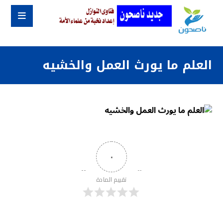
العلم ما يورث العمل والخشيه
٠
تقييم المادة