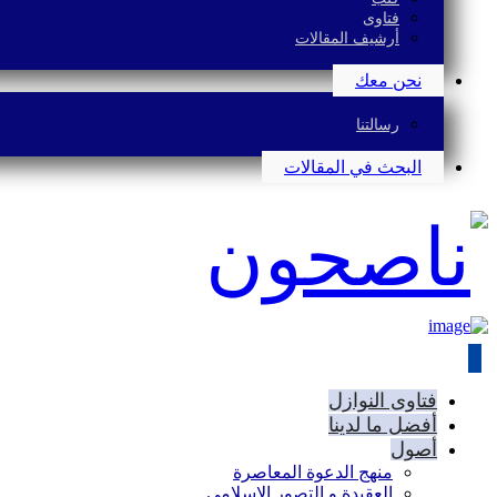
فتاوى
أرشيف المقالات
نحن معك
رسالتنا
البحث في المقالات
فتاوى النوازل
أفضل ما لدينا
أصول
منهج الدعوة المعاصرة
العقيدة و التصور الإسلامي