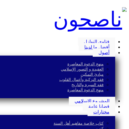
فتاوى النوازل
أفضل ما لدينا
أصول
منهج الدعوة المعاصرة
العقيدة و التصور الإسلامي
مبادئ التمكين
فقه التزكية وأعمال القلوب
فقه السيرة والتاريخ
منهج الدعوة المعاصرة
المشروع الإسلامي
قضايا عامة
مختارات
كتاب خلاصة مفاهيم أهل السنة
كتب