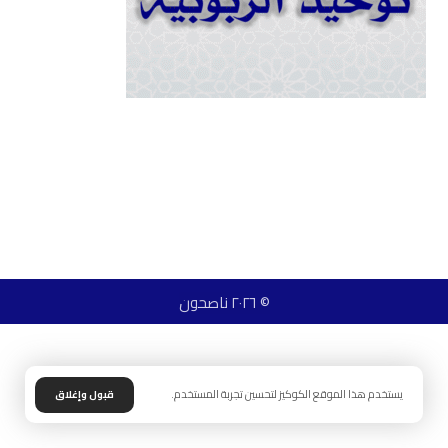
© ٢٠٢٦ ناصحون
يستخدم هذا الموقع الكوكيز لتحسين تجربة المستخدم.
قبول وإغلاق