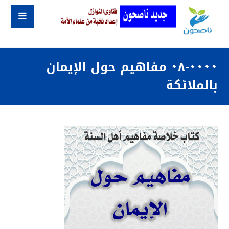
٠٠٠٠-٠٨ مفاهيم حول الإيمان
بالملائكة