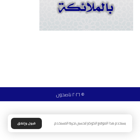
© ٢٠٢٦ ناصحون
يستخدم هذا الموقع الكوكيز لتحسين تجربة المستخدم.
قبول وإغلاق