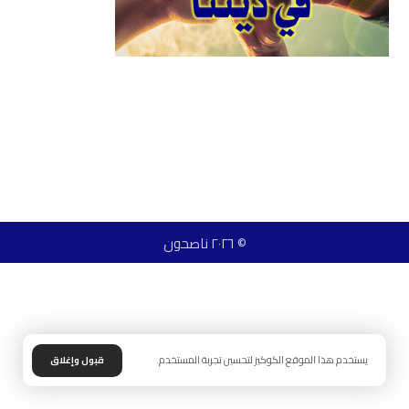
© ٢٠٢٦ ناصحون
يستخدم هذا الموقع الكوكيز لتحسين تجربة المستخدم.
قبول وإغلاق