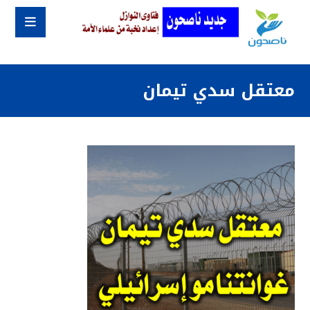
معتقل سدي تيمان