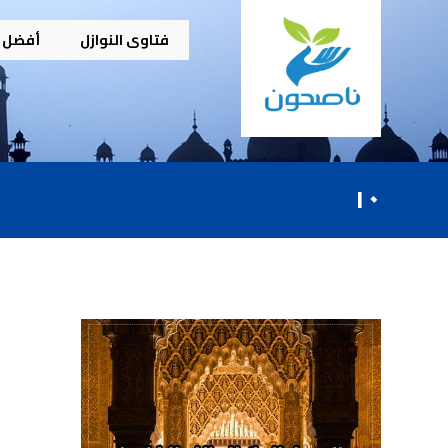
فتاوى النوازل
أفضل م
١٠