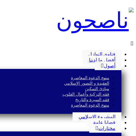
فتاوى النوازل
أفضل ما لدينا
أصول
منهج الدعوة المعاصرة
العقيدة و التصور الإسلامي
مبادئ التمكين
فقه التزكية وأعمال القلوب
فقه السيرة والتاريخ
منهج الدعوة المعاصرة
المشروع الإسلامي
قضايا عامة
مختارات