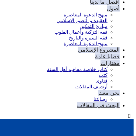
أفضل ما لدينا
أصول
منهج الدعوة المعاصرة
العقيدة و التصور الإسلامي
مبادئ التمكين
فقه التزكية وأعمال القلوب
فقه السيرة والتاريخ
منهج الدعوة المعاصرة
المشروع الإسلامي
قضايا عامة
مختارات
كتاب خلاصة مفاهيم أهل السنة
كتب
فتاوى
أرشيف المقالات
نحن معك
رسالتنا
البحث في المقالات