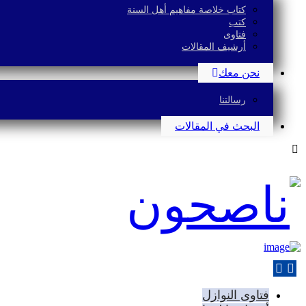
كتاب خلاصة مفاهيم أهل السنة
كتب
فتاوى
أرشيف المقالات
نحن معك
رسالتنا
البحث في المقالات
فتاوى النوازل