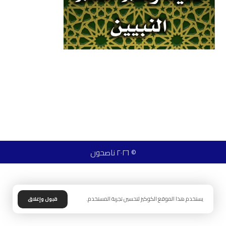
© ٢٠٢٦ ناصحون
يستخدم هذا الموقع الكوكيز لتحسين تجربة المستخدم.
قبول وإغلاق