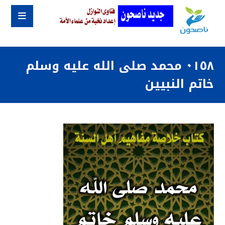
٠١٥٨ محمد صلى الله عليه وسلم
خاتم النبيين