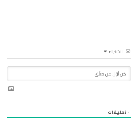
الاشتراك
٠
تعليقات