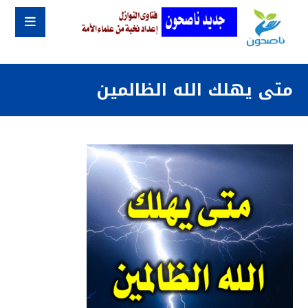
متى يهلك الله الظالمين