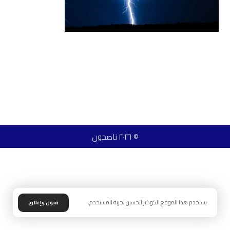
© ٢٠٢٦ ناصحون
يستخدم هذا الموقع الكوكيز لتحسين تجربة المستخدم.
قبول وإغلاق