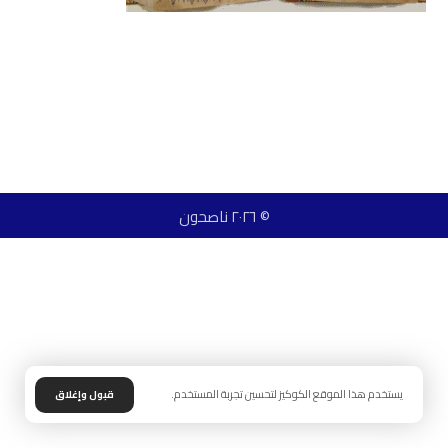
© ٢٠٢٦ ناصحون
يستخدم هذا الموقع الكوكيز لتحسين تجربة المستخدم.
قبول وإغلاق