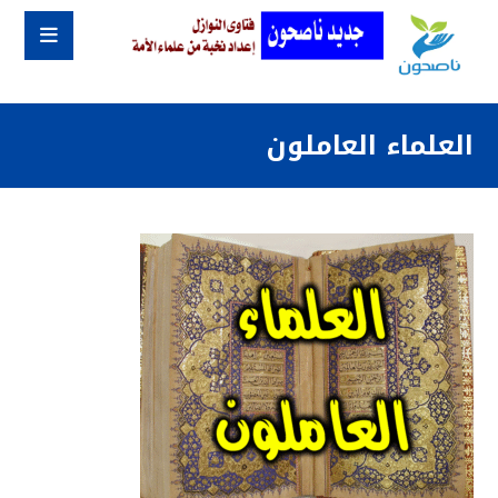
العلماء العاملون