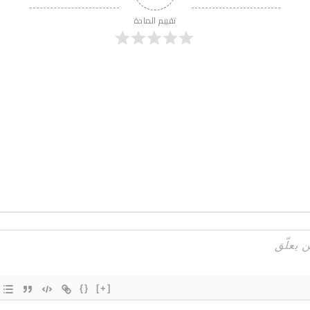
تقييم المادة
{}
[+]