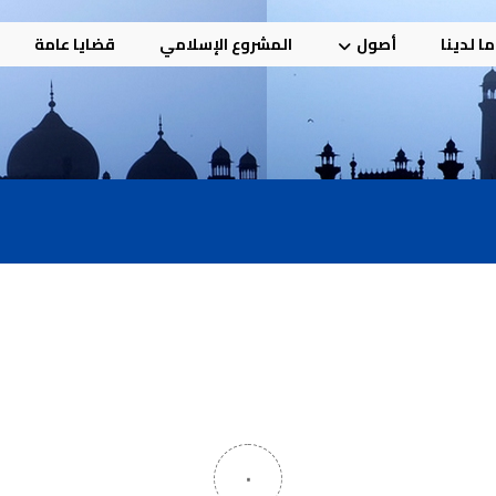
ا لدينا
أصول
المشروع الإسلامي
قضايا عامة
٠